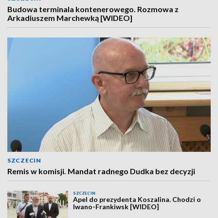
Budowa terminala kontenerowego. Rozmowa z
Arkadiuszem Marchewką [WIDEO]
SZCZECIN
Remis w komisji. Mandat radnego Dudka bez decyzji
SZCZECIN
Apel do prezydenta Koszalina. Chodzi o
Iwano-Frankiwsk [WIDEO]