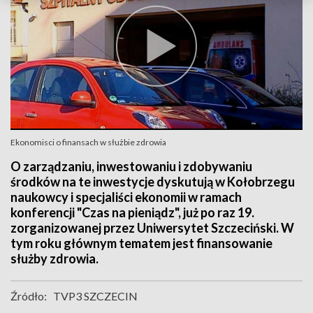
Ekonomisci o finansach w służbie zdrowia
O zarządzaniu, inwestowaniu i zdobywaniu
środków na te inwestycje dyskutują w Kołobrzegu
naukowcy i specjaliści ekonomii w ramach
konferencji "Czas na pieniądz", już po raz 19.
zorganizowanej przez Uniwersytet Szczeciński. W
tym roku głównym tematem jest finansowanie
służby zdrowia.
Źródło:
TVP3 SZCZECIN