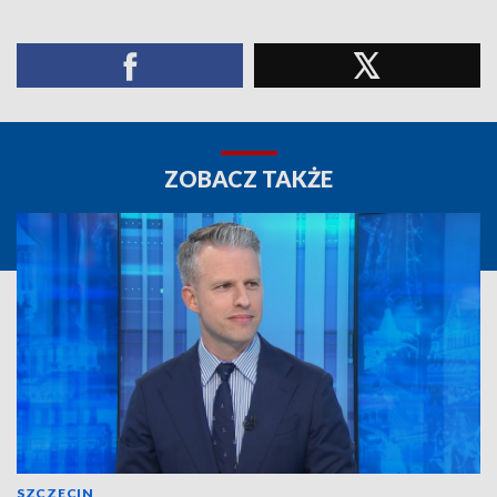
ZOBACZ TAKŻE
SZCZECIN