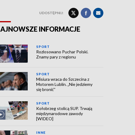
UDOSTĘPNIJ:
AJNOWSZE INFORMACJE
SPORT
Rozlosowano Puchar Polski.
Znamy pary z regionu
SPORT
Misiura wraca do Szczecina z
Motorem Lublin. „Nie jedziemy
się bronić”
SPORT
Kołobrzeg stolicą SUP. Trwają
międzynarodowe zawody
[WIDEO]
INNE