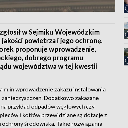
 zgłosił w Sejmiku Wojewódzkim
jakości powietrza i jego ochronę.
orek proponuje wprowadzenie,
kiego, dobrego programu
ądu województwa w tej kwestii
a m.in wprowadzenie zakazu instalowania
sji zanieczyszczeń. Dodatkowo zakazane
 - na przykład odpadów węglowych czy
ieców i kotłów przewidziane są dotacje z
 ochrony środowiska. Takie rozwiązania