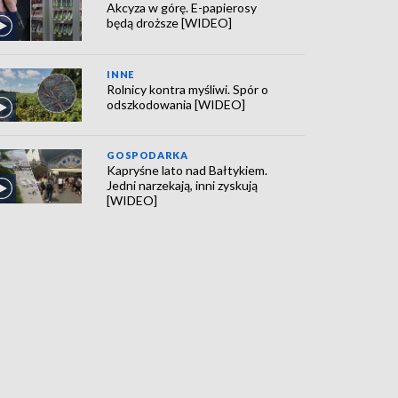
Akcyza w górę. E-papierosy
będą droższe [WIDEO]
INNE
Rolnicy kontra myśliwi. Spór o
odszkodowania [WIDEO]
GOSPODARKA
Kapryśne lato nad Bałtykiem.
Jedni narzekają, inni zyskują
[WIDEO]