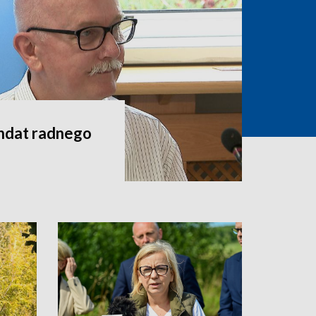
andat radnego