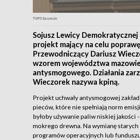
TVP3 Szczecin
Sojusz Lewicy Demokratycznej
projekt mający na celu poprawę 
Przewodniczący Dariusz Wiecz
wzorem województwa mazowiec
antysmogowego. Działania zarz
Wieczorek nazywa kpiną.
Projekt uchwały antysmogowej zakład
pieców, które nie spełniają norm emi
byłoby używanie paliw niskiej jakości
mokrego drewna. Na wymianę starych p
programów operacyjnych lub funduszu