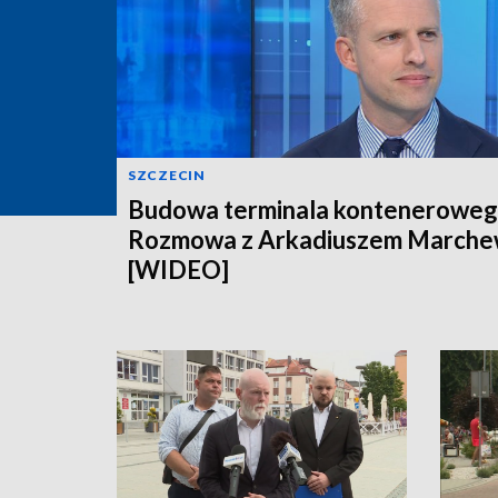
SZCZECIN
Budowa terminala konteneroweg
Rozmowa z Arkadiuszem March
[WIDEO]