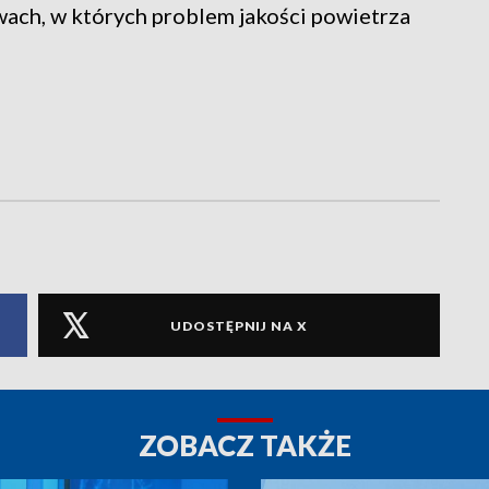
ach, w których problem jakości powietrza
UDOSTĘPNIJ NA X
ZOBACZ TAKŻE