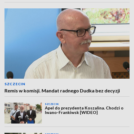
SZCZECIN
Remis w komisji. Mandat radnego Dudka bez decyzji
SZCZECIN
Apel do prezydenta Koszalina. Chodzi o
Iwano-Frankiwsk [WIDEO]