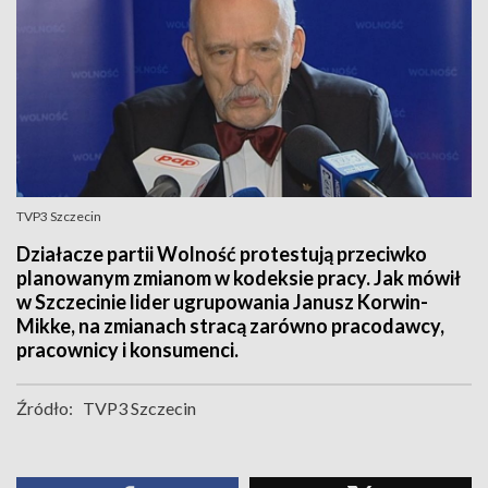
TVP3 Szczecin
Działacze partii Wolność protestują przeciwko
planowanym zmianom w kodeksie pracy. Jak mówił
w Szczecinie lider ugrupowania Janusz Korwin-
Mikke, na zmianach stracą zarówno pracodawcy,
pracownicy i konsumenci.
Źródło:
TVP3 Szczecin