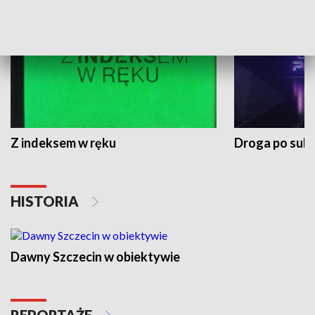
Z indeksem w ręku
Droga po suk
HISTORIA
Dawny Szczecin w obiektywie