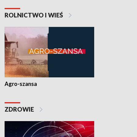
ROLNICTWO I WIEŚ
Agro-szansa
ZDROWIE