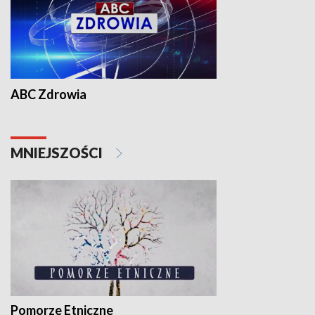
ABC Zdrowia
MNIEJSZOŚCI
Pomorze Etniczne