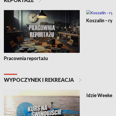
REPORTAŻE
Koszalin – ryt
Pracownia reportażu
WYPOCZYNEK I REKREACJA
Idzie Weeken