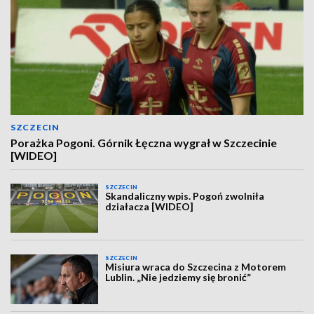
SZCZECIN
Porażka Pogoni. Górnik Łęczna wygrał w Szczecinie
[WIDEO]
SZCZECIN
Skandaliczny wpis. Pogoń zwolniła
działacza [WIDEO]
SZCZECIN
Misiura wraca do Szczecina z Motorem
Lublin. „Nie jedziemy się bronić”