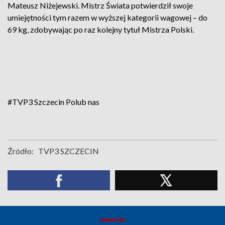
Mateusz Niżejewski. Mistrz Świata potwierdził swoje
umiejętności tym razem w wyższej kategorii wagowej – do
69 kg, zdobywając po raz kolejny tytuł Mistrza Polski.
#TVP3 Szczecin
Polub nas
Źródło:
TVP3 SZCZECIN