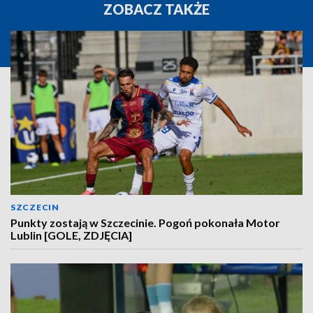
ZOBACZ TAKŻE
SZCZECIN
Punkty zostają w Szczecinie. Pogoń pokonała Motor
Lublin [GOLE, ZDJĘCIA]