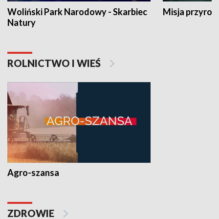
Woliński Park Narodowy - Skarbiec
Misja przyrod
Natury
ROLNICTWO I WIEŚ
Agro-szansa
ZDROWIE