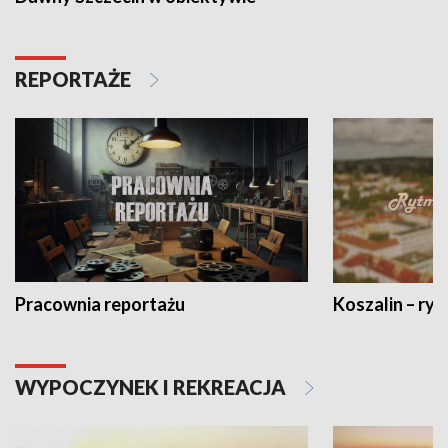
REPORTAŻE
Pracownia reportażu
Koszalin – ryt
WYPOCZYNEK I REKREACJA