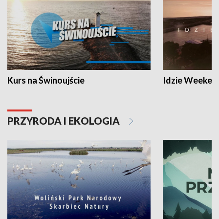
Kurs na Świnoujście
Idzie Weeken
PRZYRODA I EKOLOGIA