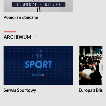
Pomorze Etniczne
ARCHIWUM
Serwis Sportowy
Europa z Blisk