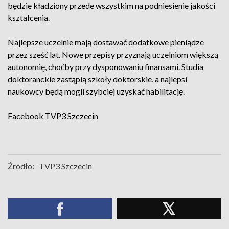
będzie kładziony przede wszystkim na podniesienie jakości
kształcenia.
Najlepsze uczelnie mają dostawać dodatkowe pieniądze
przez sześć lat. Nowe przepisy przyznają uczelniom większą
autonomię, choćby przy dysponowaniu finansami. Studia
doktoranckie zastąpią szkoły doktorskie, a najlepsi
naukowcy będą mogli szybciej uzyskać habilitację.
Facebook
TVP3 Szczecin
Źródło:
TVP3 Szczecin