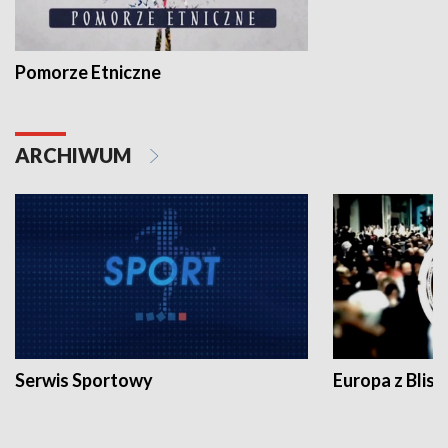
Pomorze Etniczne
ARCHIWUM
Serwis Sportowy
Europa z Blisk