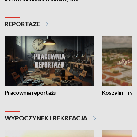
REPORTAŻE
Pracownia reportażu
Koszalin – ryt
WYPOCZYNEK I REKREACJA