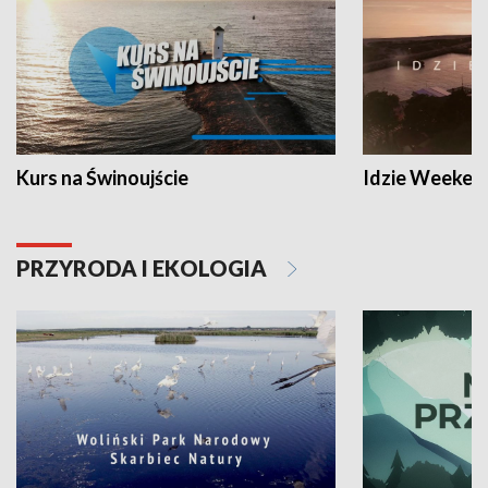
Kurs na Świnoujście
Idzie Weeken
PRZYRODA I EKOLOGIA