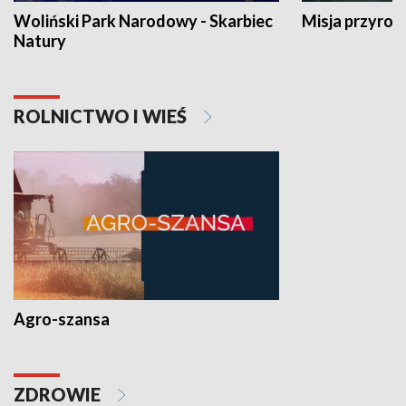
Woliński Park Narodowy - Skarbiec
Misja przyrod
Natury
ROLNICTWO I WIEŚ
Agro-szansa
ZDROWIE