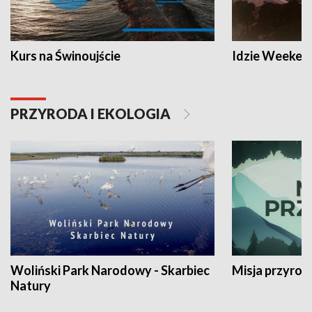
Kurs na Świnoujście
Idzie Weeken
PRZYRODA I EKOLOGIA
Woliński Park Narodowy - Skarbiec
Misja przyrod
Natury