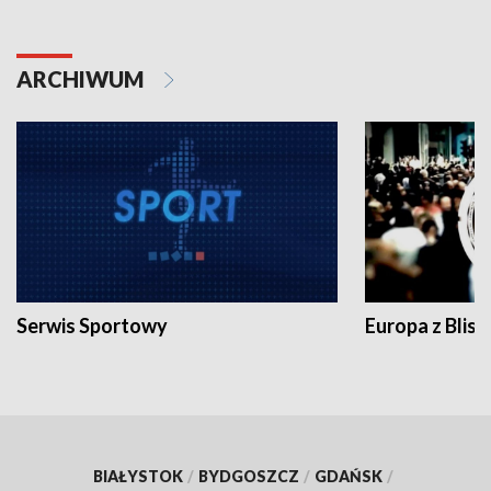
ARCHIWUM
Serwis Sportowy
Europa z Blisk
BIAŁYSTOK
/
BYDGOSZCZ
/
GDAŃSK
/