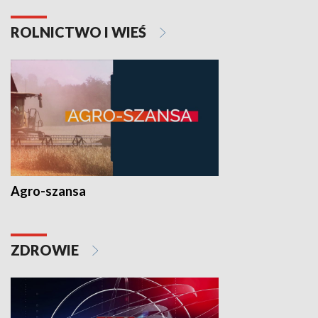
ROLNICTWO I WIEŚ
Agro-szansa
ZDROWIE