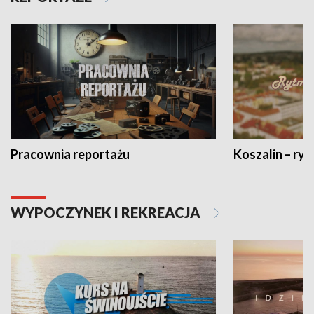
Pracownia reportażu
Koszalin – ryt
WYPOCZYNEK I REKREACJA