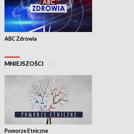
ABC Zdrowia
MNIEJSZOŚCI
Pomorze Etniczne