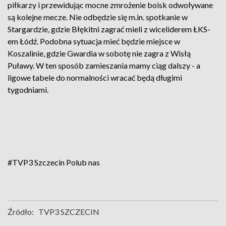
piłkarzy i przewidując mocne zmrożenie boisk odwoływane
są kolejne mecze. Nie odbędzie się m.in. spotkanie w
Stargardzie, gdzie Błękitni zagrać mieli z wiceliderem ŁKS-
em Łódź. Podobna sytuacja mieć będzie miejsce w
Koszalinie, gdzie Gwardia w sobotę nie zagra z Wisłą
Puławy. W ten sposób zamieszania mamy ciąg dalszy - a
ligowe tabele do normalności wracać będą długimi
tygodniami.
#TVP3 Szczecin
Polub nas
Źródło:
TVP3 SZCZECIN