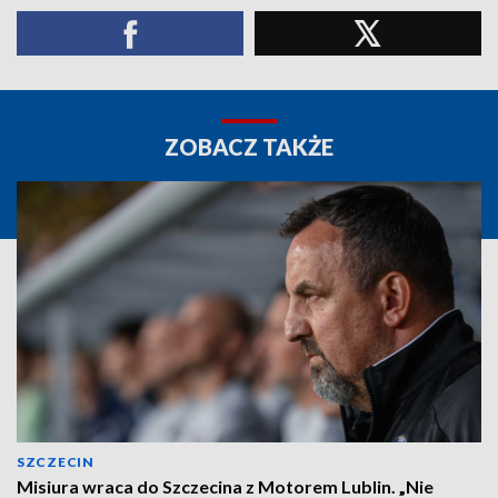
ZOBACZ TAKŻE
SZCZECIN
Misiura wraca do Szczecina z Motorem Lublin. „Nie