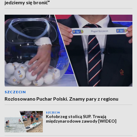
jedziemy się bronić”
SZCZECIN
Rozlosowano Puchar Polski. Znamy pary z regionu
SZCZECIN
Kołobrzeg stolicą SUP. Trwają
międzynarodowe zawody [WIDEO]