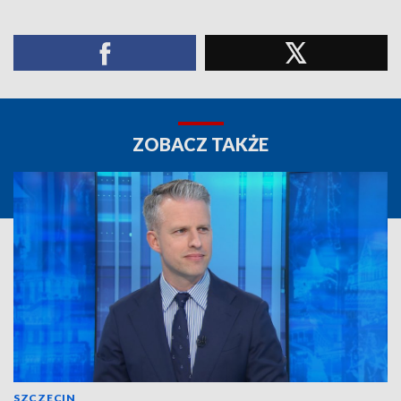
ZOBACZ TAKŻE
SZCZECIN