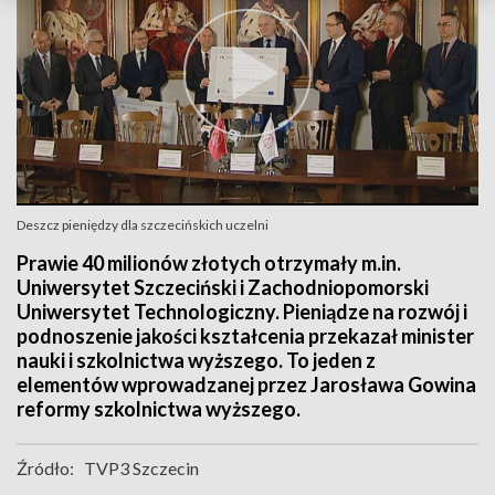
Deszcz pieniędzy dla szczecińskich uczelni
Prawie 40 milionów złotych otrzymały m.in.
Uniwersytet Szczeciński i Zachodniopomorski
Uniwersytet Technologiczny. Pieniądze na rozwój i
podnoszenie jakości kształcenia przekazał minister
nauki i szkolnictwa wyższego. To jeden z
elementów wprowadzanej przez Jarosława Gowina
reformy szkolnictwa wyższego.
Źródło:
TVP3 Szczecin