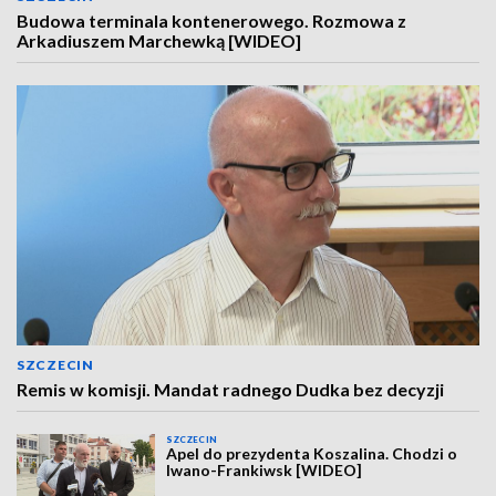
Budowa terminala kontenerowego. Rozmowa z
Arkadiuszem Marchewką [WIDEO]
SZCZECIN
Remis w komisji. Mandat radnego Dudka bez decyzji
SZCZECIN
Apel do prezydenta Koszalina. Chodzi o
Iwano-Frankiwsk [WIDEO]