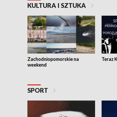
KULTURA I SZTUKA
Zachodniopomorskie na
Teraz 
weekend
SPORT