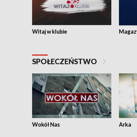
Witaj w klubie
Magaz
SPOŁECZEŃSTWO
Wokół Nas
Arka