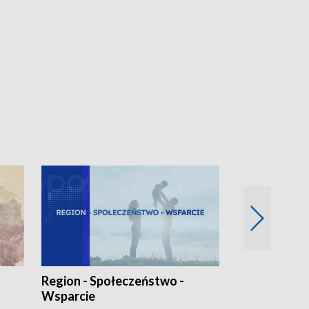
Region - Społeczeństwo -
Bez Barier
Wsparcie