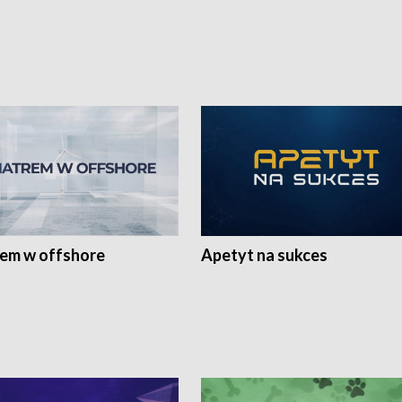
rem w offshore
Apetyt na sukces