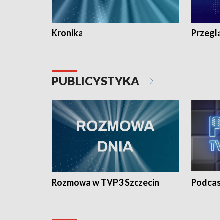
Kronika
Przegl
PUBLICYSTYKA
Rozmowa w TVP3 Szczecin
Podcas