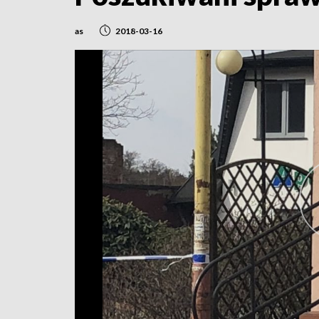
as
2018-03-16