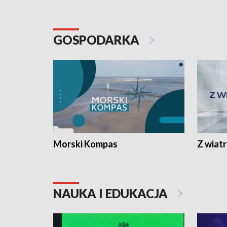
GOSPODARKA
Morski Kompas
Z wiat
NAUKA I EDUKACJA