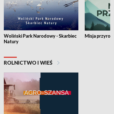
Woliński Park Narodowy - Skarbiec
Misja przyrod
Natury
ROLNICTWO I WIEŚ