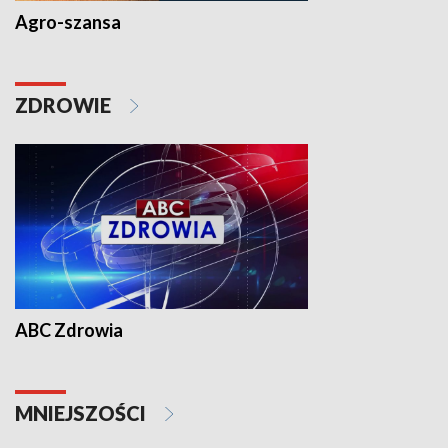
Agro-szansa
ZDROWIE
ABC Zdrowia
MNIEJSZOŚCI