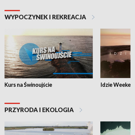
WYPOCZYNEK I REKREACJA
Kurs na Świnoujście
Idzie Weeken
PRZYRODA I EKOLOGIA