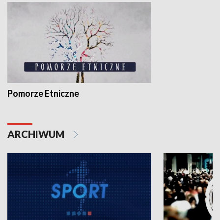
Pomorze Etniczne
ARCHIWUM