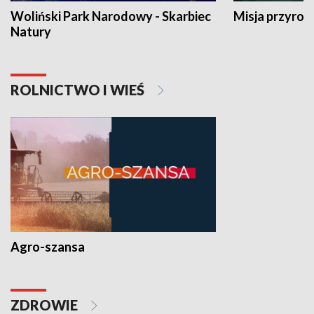
Woliński Park Narodowy - Skarbiec
Misja przyrod
Natury
ROLNICTWO I WIEŚ
Agro-szansa
ZDROWIE