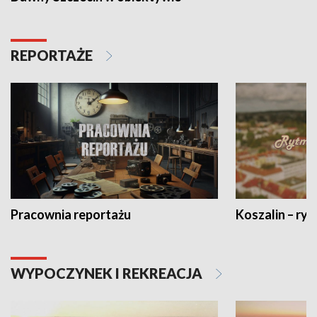
REPORTAŻE
Pracownia reportażu
Koszalin – ryt
WYPOCZYNEK I REKREACJA