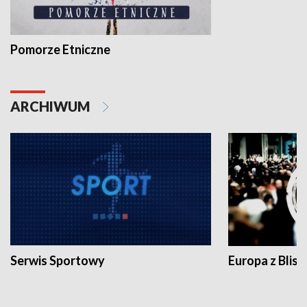
Pomorze Etniczne
ARCHIWUM
Serwis Sportowy
Europa z Blisk