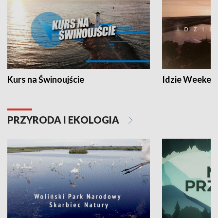
Kurs na Świnoujście
Idzie Weeken
PRZYRODA I EKOLOGIA