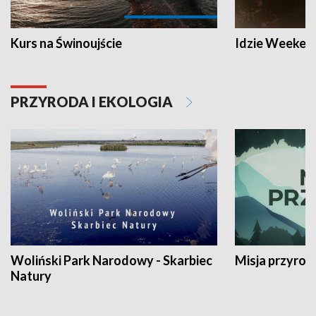
Kurs na Świnoujście
Idzie Weeken
PRZYRODA I EKOLOGIA
Woliński Park Narodowy - Skarbiec
Misja przyrod
Natury