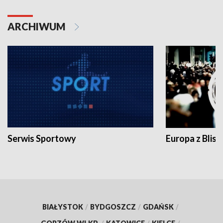
ARCHIWUM
Serwis Sportowy
Europa z Blisk
BIAŁYSTOK
/
BYDGOSZCZ
/
GDAŃSK
/