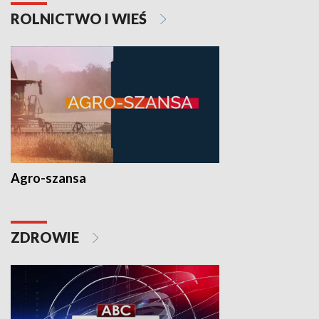
ROLNICTWO I WIEŚ
Agro-szansa
ZDROWIE