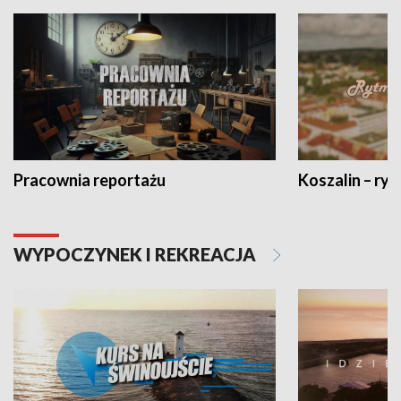
Pracownia reportażu
Koszalin – ryt
WYPOCZYNEK I REKREACJA