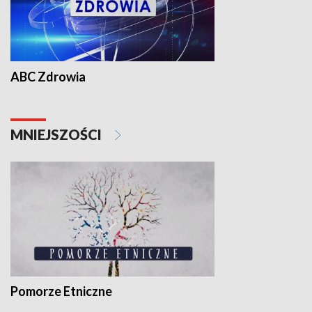
ABC Zdrowia
MNIEJSZOŚCI
Pomorze Etniczne