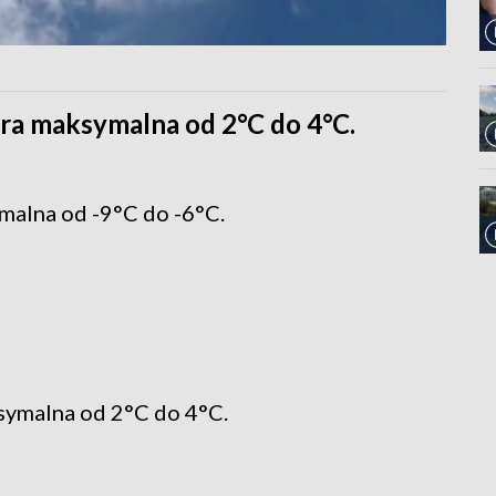
ra maksymalna od 2°C do 4°C.
malna od -9°C do -6°C.
symalna od 2°C do 4°C.