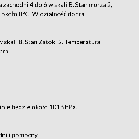
 zachodni 4 do 6 w skali B. Stan morza 2,
 około 0°C. Widzialność dobra.
 skali B. Stan Zatoki 2. Temperatura
bra.
inie będzie około 1018 hPa.
ni i północny.