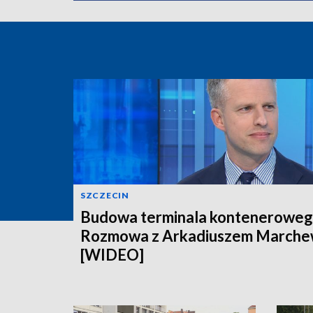
SZCZECIN
Budowa terminala konteneroweg
Rozmowa z Arkadiuszem March
[WIDEO]