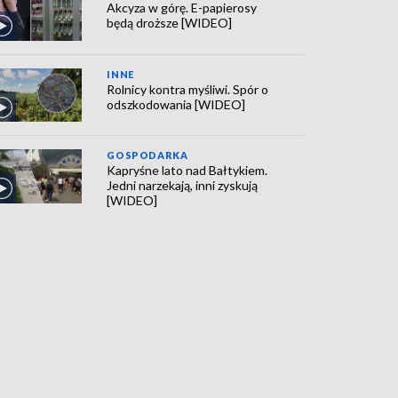
Akcyza w górę. E-papierosy
będą droższe [WIDEO]
INNE
Rolnicy kontra myśliwi. Spór o
odszkodowania [WIDEO]
GOSPODARKA
Kapryśne lato nad Bałtykiem.
Jedni narzekają, inni zyskują
[WIDEO]