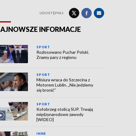
UDOSTĘPNIJ:
AJNOWSZE INFORMACJE
SPORT
Rozlosowano Puchar Polski.
Znamy pary z regionu
SPORT
Misiura wraca do Szczecina z
Motorem Lublin. „Nie jedziemy
się bronić”
SPORT
Kołobrzeg stolicą SUP. Trwają
międzynarodowe zawody
[WIDEO]
INNE