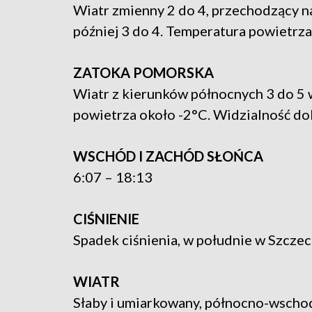
Wiatr zmienny 2 do 4, przechodzący na
później 3 do 4. Temperatura powietrza
ZATOKA POMORSKA
Wiatr z kierunków północnych 3 do 5 w
powietrza około -2°C. Widzialność do
WSCHÓD I ZACHÓD SŁOŃCA
6:07 – 18:13
CIŚNIENIE
Spadek ciśnienia, w południe w Szczec
WIATR
Słaby i umiarkowany, północno-wschod