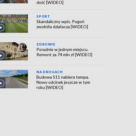
dość [WIDEO]
SPORT
Skandaliczny wpis. Pogoń
zwolniła działacza [WIDEO]
ZDROWIE
Poradnie w jednym miejscu.
Remont za 74 mln zł [WIDEO]
NA DROGACH
Budowa S11 nabiera tempa.
Nowy odcinek jeszcze w tym
roku [WIDEO]