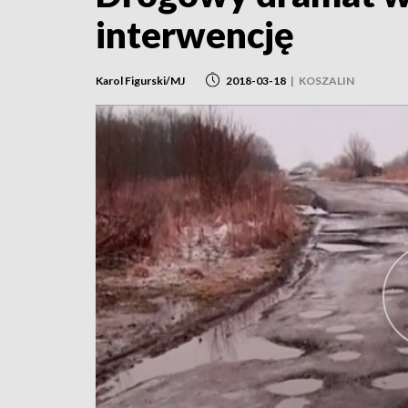
interwencję
Karol Figurski/MJ
2018-03-18
|
KOSZALIN