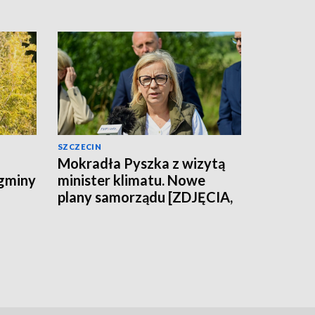
SZCZECIN
Mokradła Pyszka z wizytą
 gminy
minister klimatu. Nowe
plany samorządu [ZDJĘCIA,
WIDEO]