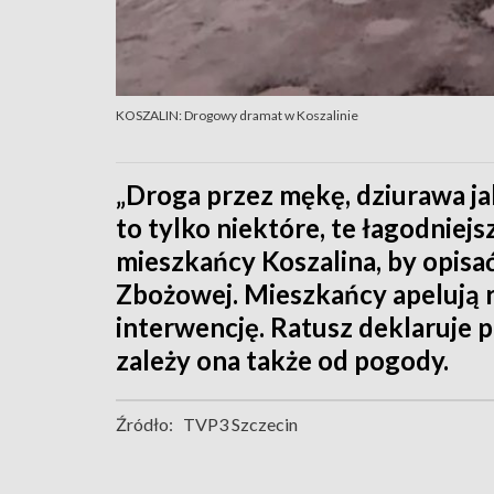
KOSZALIN: Drogowy dramat w Koszalinie
„Droga przez mękę, dziurawa ja
to tylko niektóre, te łagodniejs
mieszkańcy Koszalina, by opisać 
Zbożowej. Mieszkańcy apelują r
interwencję. Ratusz deklaruje p
zależy ona także od pogody.
Źródło:
TVP3 Szczecin