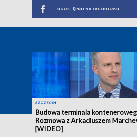
UDOSTĘPNIJ NA FACEBOOKU
SZCZECIN
Budowa terminala konteneroweg
Rozmowa z Arkadiuszem March
[WIDEO]