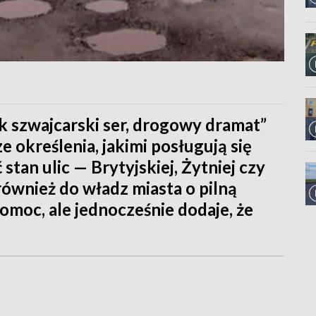
k szwajcarski ser, drogowy dramat”
ze określenia, jakimi posługują się
stan ulic — Brytyjskiej, Żytniej czy
ównież do władz miasta o pilną
omoc, ale jednocześnie dodaje, że