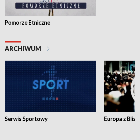
Pomorze Etniczne
ARCHIWUM
Serwis Sportowy
Europa z Blisk