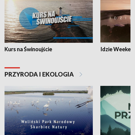
Kurs na Świnoujście
Idzie Weeken
PRZYRODA I EKOLOGIA