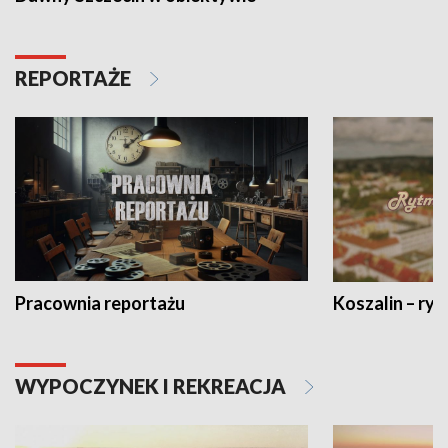
REPORTAŻE
Pracownia reportażu
Koszalin – ryt
WYPOCZYNEK I REKREACJA