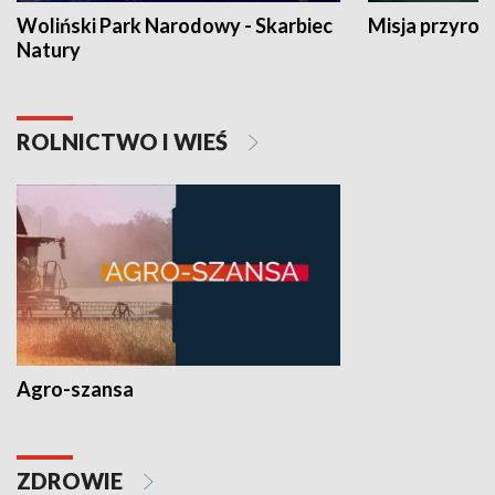
Woliński Park Narodowy - Skarbiec
Misja przyrod
Natury
ROLNICTWO I WIEŚ
Agro-szansa
ZDROWIE