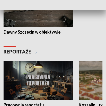
Dawny Szczecin w obiektywie
REPORTAŻE
Pracownia reportażu
Koszalin – ryt