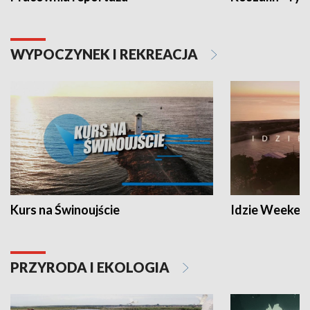
WYPOCZYNEK I REKREACJA
Kurs na Świnoujście
Idzie Weeken
PRZYRODA I EKOLOGIA