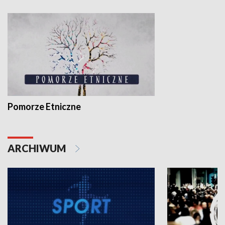
Pomorze Etniczne
ARCHIWUM