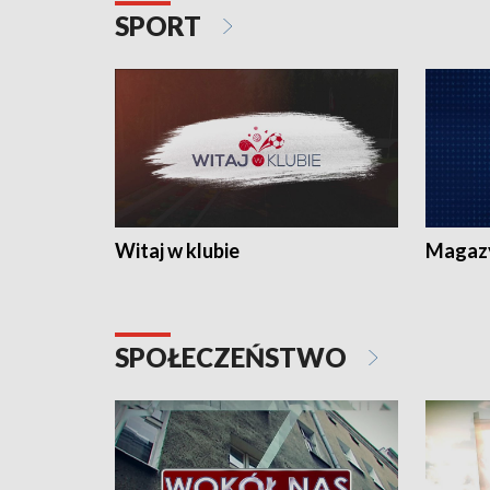
SPORT
Witaj w klubie
Magaz
SPOŁECZEŃSTWO