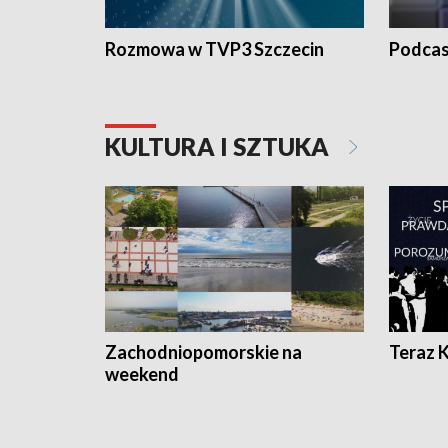
Rozmowa w TVP3 Szczecin
Podcas
KULTURA I SZTUKA
Zachodniopomorskie na
Teraz 
weekend