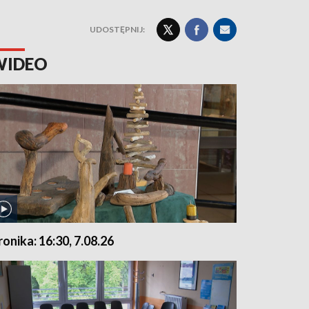
UDOSTĘPNIJ:
WIDEO
ronika: 16:30, 7.08.26