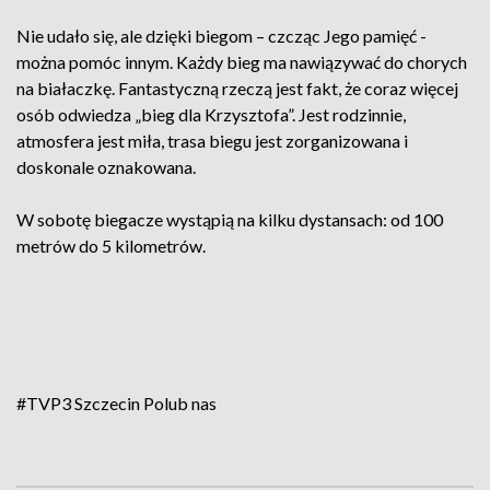
Nie udało się, ale dzięki biegom – czcząc Jego pamięć -
można pomóc innym. Każdy bieg ma nawiązywać do chorych
na białaczkę. Fantastyczną rzeczą jest fakt, że coraz więcej
osób odwiedza „bieg dla Krzysztofa”. Jest rodzinnie,
atmosfera jest miła, trasa biegu jest zorganizowana i
doskonale oznakowana.
W sobotę biegacze wystąpią na kilku dystansach: od 100
metrów do 5 kilometrów.
#TVP3 Szczecin
Polub nas