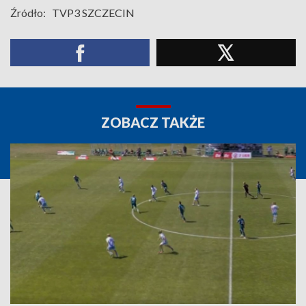
Źródło:
TVP3 SZCZECIN
ZOBACZ TAKŻE