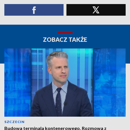
ZOBACZ TAKŻE
SZCZECIN
Budowa terminala kontenerowego. Rozmowa z