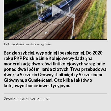
PKP odważnie inwestuje w regionie
Będzie szybciej, wygodniej i bezpieczniej. Do 2020
roku PKP Polskie Linie Kolejowe wydadzą na
modernizację dworców i linii kolejowych w regionie
ponad dwa i pół miliarda złotych. Trwa przebudowa
dworca Szczecin Główny i linii między Szczecinem
Głównym, a Gumieńcami. Oto kilka faktów o
kolejowym bumie inwestycyjnym.
Źródło:
TVP3 SZCZECIN