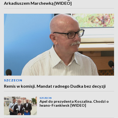
Arkadiuszem Marchewką [WIDEO]
SZCZECIN
Remis w komisji. Mandat radnego Dudka bez decyzji
SZCZECIN
Apel do prezydenta Koszalina. Chodzi o
Iwano-Frankiwsk [WIDEO]