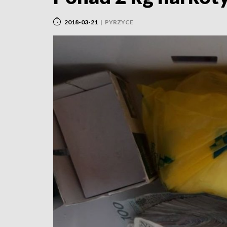
2018-03-21
|
PYRZYCE