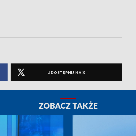
UDOSTĘPNIJ NA X
ZOBACZ TAKŻE