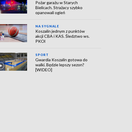
Pożar garażu w Starych
Bielicach. Strażacy szybko
opanowali ogień
NA SYGNALE
Koszalin jednym z punktów
akcji CBA i KAS. Śledztwo ws.
PKOl
SPORT
Gwardia Koszalin gotowa do
walki. Będzie lepszy sezon?
[WIDEO]