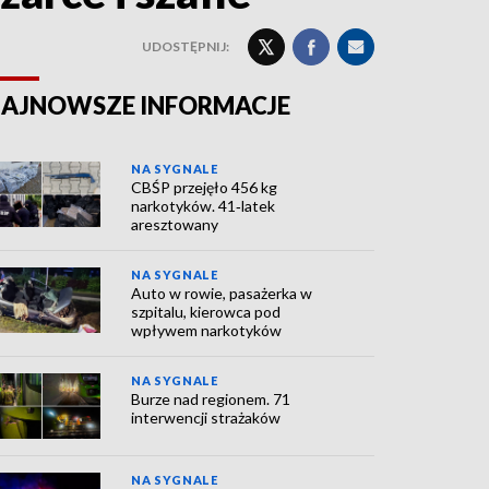
UDOSTĘPNIJ:
AJNOWSZE INFORMACJE
NA SYGNALE
CBŚP przejęło 456 kg
narkotyków. 41‑latek
aresztowany
NA SYGNALE
Auto w rowie, pasażerka w
szpitalu, kierowca pod
wpływem narkotyków
NA SYGNALE
Burze nad regionem. 71
interwencji strażaków
NA SYGNALE