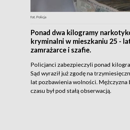
fot. Policja
Ponad dwa kilogramy narkotykó
kryminalni w mieszkaniu 25 - la
zamrażarce i szafie.
Policjanci zabezpieczyli ponad kilogr
Sąd wyraził już zgodę na trzymiesięcz
lat pozbawienia wolności. Mężczyzna 
czasu był pod stałą obserwacją.