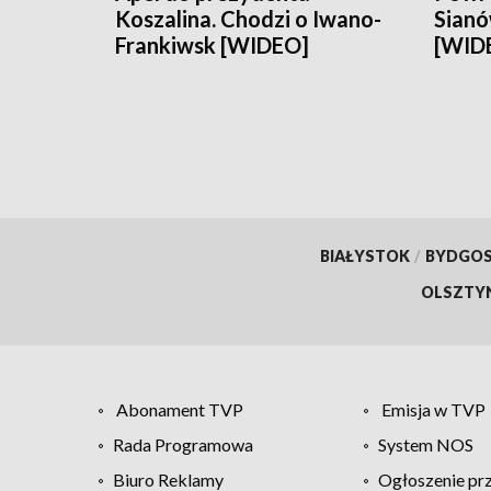
Koszalina. Chodzi o Iwano-
Sianó
Frankiwsk [WIDEO]
[WID
BIAŁYSTOK
/
BYDGO
OLSZTY
Abonament TVP
Emisja w TVP
Rada Programowa
System NOS
Biuro Reklamy
Ogłoszenie pr