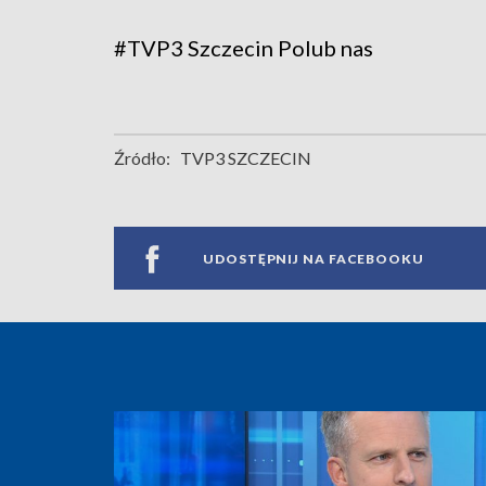
#TVP3 Szczecin
Polub nas
Źródło:
TVP3 SZCZECIN
UDOSTĘPNIJ NA FACEBOOKU