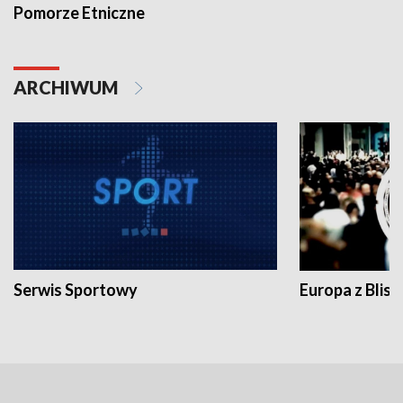
Pomorze Etniczne
ARCHIWUM
Serwis Sportowy
Europa z Blisk