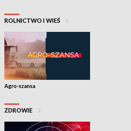
ROLNICTWO I WIEŚ
Agro-szansa
ZDROWIE