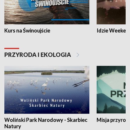
Kurs na Świnoujście
Idzie Weeken
PRZYRODA I EKOLOGIA
Woliński Park Narodowy - Skarbiec
Misja przyrod
Natury