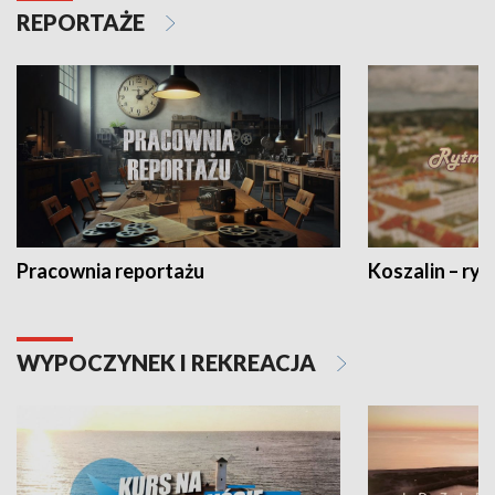
REPORTAŻE
Pracownia reportażu
Koszalin – ryt
WYPOCZYNEK I REKREACJA