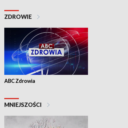
ZDROWIE
ABC Zdrowia
MNIEJSZOŚCI