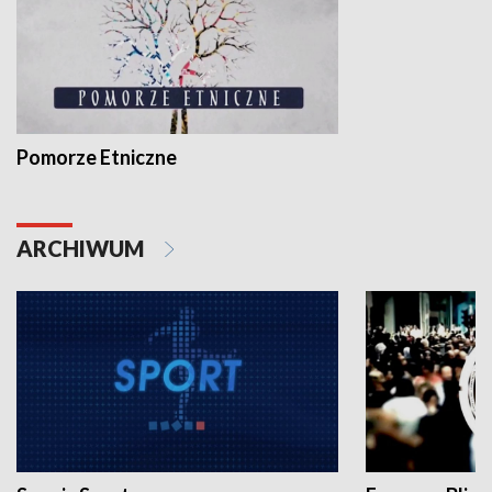
Pomorze Etniczne
ARCHIWUM