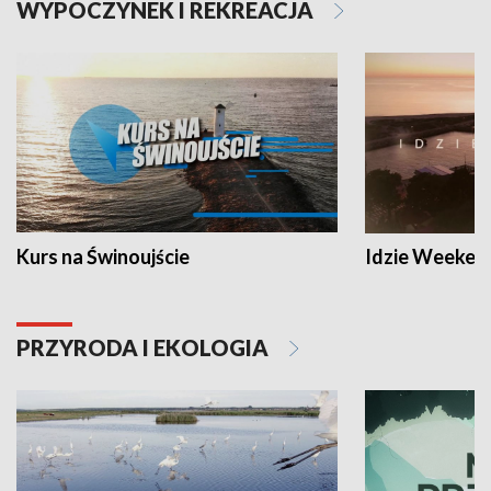
WYPOCZYNEK I REKREACJA
Kurs na Świnoujście
Idzie Weeken
PRZYRODA I EKOLOGIA