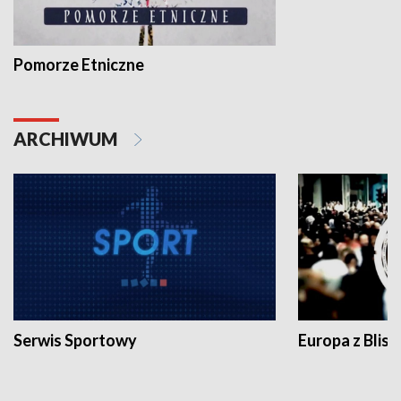
Pomorze Etniczne
ARCHIWUM
Serwis Sportowy
Europa z Blisk