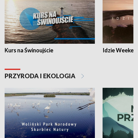
Kurs na Świnoujście
Idzie Weeken
PRZYRODA I EKOLOGIA