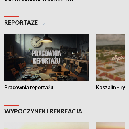
REPORTAŻE
Pracownia reportażu
Koszalin – ryt
WYPOCZYNEK I REKREACJA