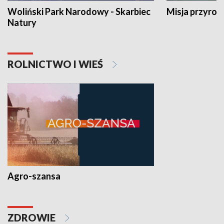
Woliński Park Narodowy - Skarbiec
Misja przyrod
Natury
ROLNICTWO I WIEŚ
Agro-szansa
ZDROWIE