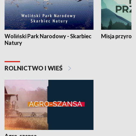
Woliński Park Narodowy - Skarbiec
Misja przyrod
Natury
ROLNICTWO I WIEŚ