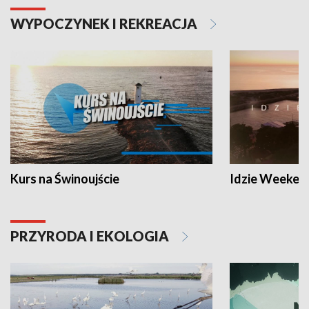
WYPOCZYNEK I REKREACJA
Kurs na Świnoujście
Idzie Weeken
PRZYRODA I EKOLOGIA