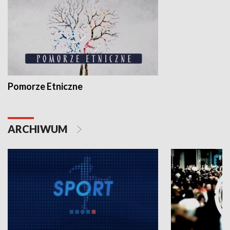
Pomorze Etniczne
ARCHIWUM