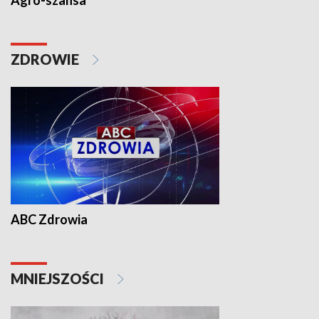
Agro-szansa
ZDROWIE
ABC Zdrowia
MNIEJSZOŚCI