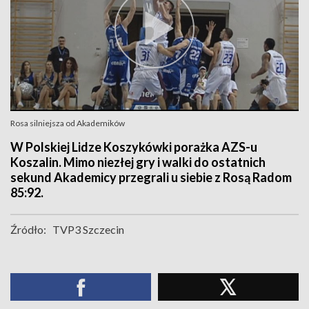
Rosa silniejsza od Akademików
W Polskiej Lidze Koszykówki porażka AZS-u
Koszalin. Mimo niezłej gry i walki do ostatnich
sekund Akademicy przegrali u siebie z Rosą Radom
85:92.
Źródło:
TVP3 Szczecin