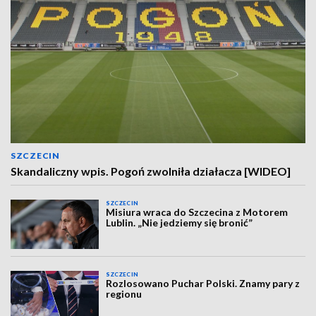
SZCZECIN
Skandaliczny wpis. Pogoń zwolniła działacza [WIDEO]
SZCZECIN
Misiura wraca do Szczecina z Motorem
Lublin. „Nie jedziemy się bronić”
SZCZECIN
Rozlosowano Puchar Polski. Znamy pary z
regionu