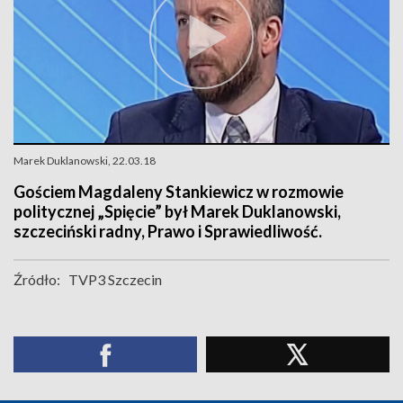
Marek Duklanowski, 22.03.18
Gościem Magdaleny Stankiewicz w rozmowie
politycznej „Spięcie” był Marek Duklanowski,
szczeciński radny, Prawo i Sprawiedliwość.
Źródło:
TVP3 Szczecin