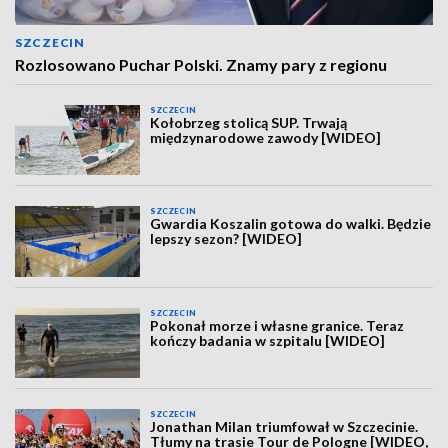
SZCZECIN
Rozlosowano Puchar Polski. Znamy pary z regionu
SZCZECIN
Kołobrzeg stolicą SUP. Trwają
międzynarodowe zawody [WIDEO]
SZCZECIN
Gwardia Koszalin gotowa do walki. Będzie
lepszy sezon? [WIDEO]
SZCZECIN
Pokonał morze i własne granice. Teraz
kończy badania w szpitalu [WIDEO]
SZCZECIN
Jonathan Milan triumfował w Szczecinie.
Tłumy na trasie Tour de Pologne [WIDEO,