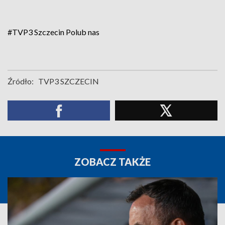
#TVP3 Szczecin
Polub nas
Źródło:
TVP3 SZCZECIN
ZOBACZ TAKŻE