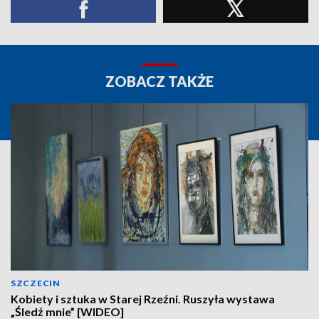
ZOBACZ TAKŻE
SZCZECIN
Kobiety i sztuka w Starej Rzeźni. Ruszyła wystawa
„Śledź mnie” [WIDEO]