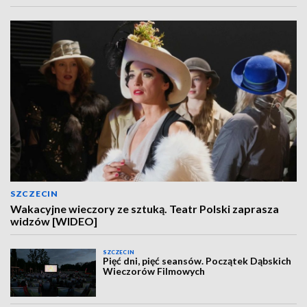
SZCZECIN
Wakacyjne wieczory ze sztuką. Teatr Polski zaprasza
widzów [WIDEO]
SZCZECIN
Pięć dni, pięć seansów. Początek Dąbskich
Wieczorów Filmowych