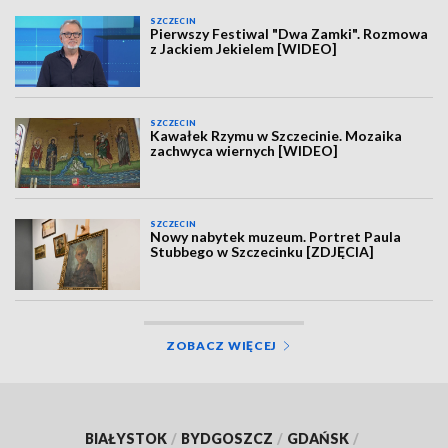
SZCZECIN
Pierwszy Festiwal "Dwa Zamki". Rozmowa
z Jackiem Jekielem [WIDEO]
SZCZECIN
Kawałek Rzymu w Szczecinie. Mozaika
zachwyca wiernych [WIDEO]
SZCZECIN
Nowy nabytek muzeum. Portret Paula
Stubbego w Szczecinku [ZDJĘCIA]
ZOBACZ WIĘCEJ
BIAŁYSTOK
/
BYDGOSZCZ
/
GDAŃSK
/