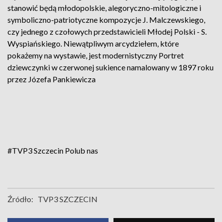
stanowić będą młodopolskie, alegoryczno-mitologiczne i
symboliczno-patriotyczne kompozycje J. Malczewskiego,
czy jednego z czołowych przedstawicieli Młodej Polski - S.
Wyspiańskiego. Niewątpliwym arcydziełem, które
pokażemy na wystawie, jest modernistyczny Portret
dziewczynki w czerwonej sukience namalowany w 1897 roku
przez Józefa Pankiewicza
#TVP3 Szczecin
Polub nas
Źródło:
TVP3 SZCZECIN