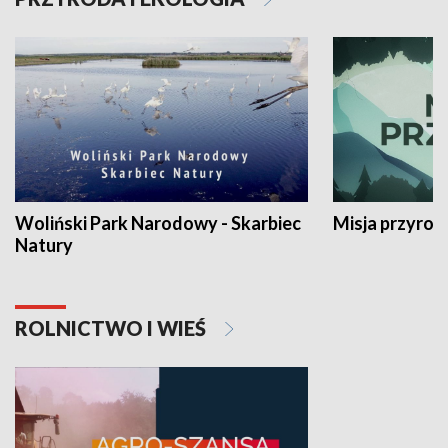
Woliński Park Narodowy - Skarbiec
Misja przyrod
Natury
ROLNICTWO I WIEŚ