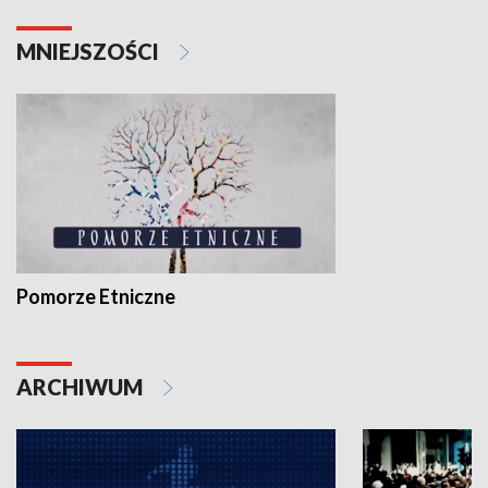
MNIEJSZOŚCI
Pomorze Etniczne
ARCHIWUM