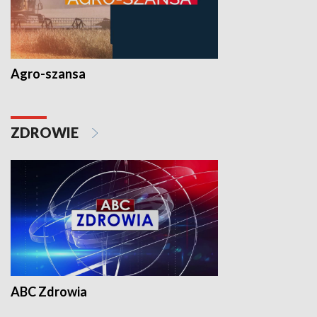
Agro-szansa
ZDROWIE
ABC Zdrowia