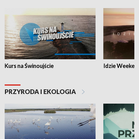
Kurs na Świnoujście
Idzie Weeken
PRZYRODA I EKOLOGIA