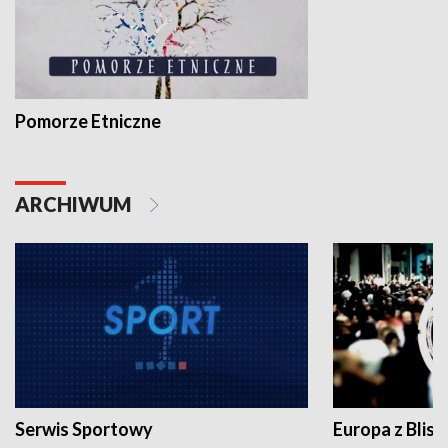
Pomorze Etniczne
ARCHIWUM
Serwis Sportowy
Europa z Blisk