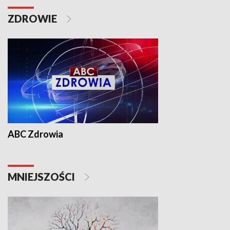
ZDROWIE
ABC Zdrowia
MNIEJSZOŚCI