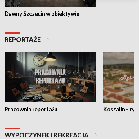
Dawny Szczecin w obiektywie
REPORTAŻE
Pracownia reportażu
Koszalin – ryt
WYPOCZYNEK I REKREACJA