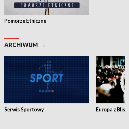
Pomorze Etniczne
ARCHIWUM
Serwis Sportowy
Europa z Blisk