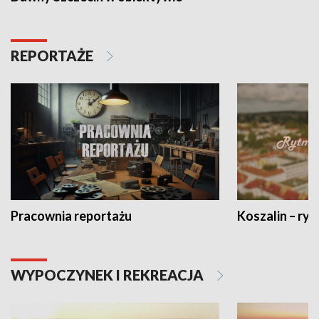
REPORTAŻE
Pracownia reportażu
Koszalin – ryt
WYPOCZYNEK I REKREACJA