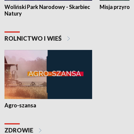
Woliński Park Narodowy - Skarbiec
Misja przyrod
Natury
ROLNICTWO I WIEŚ
Agro-szansa
ZDROWIE