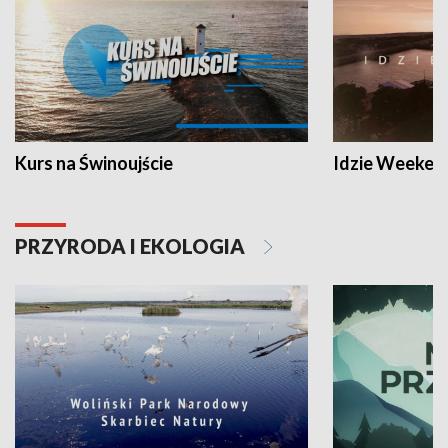
Kurs na Świnoujście
Idzie Weeken
PRZYRODA I EKOLOGIA