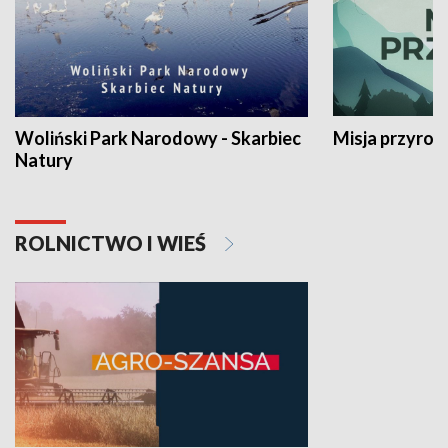
Woliński Park Narodowy - Skarbiec
Misja przyrod
Natury
ROLNICTWO I WIEŚ