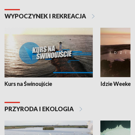
WYPOCZYNEK I REKREACJA
Kurs na Świnoujście
Idzie Weeken
PRZYRODA I EKOLOGIA