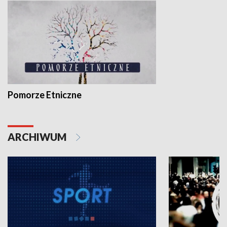
Pomorze Etniczne
ARCHIWUM