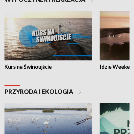
Kurs na Świnoujście
Idzie Weeken
PRZYRODA I EKOLOGIA