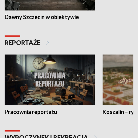
Dawny Szczecin w obiektywie
REPORTAŻE
Pracownia reportażu
Koszalin – ryt
WYPOCZYNEK I REKREACJA