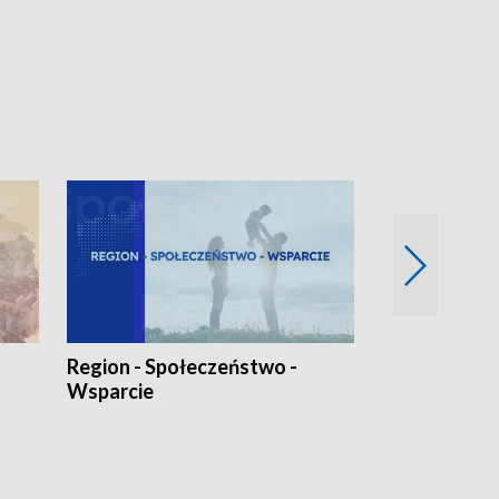
Region - Społeczeństwo -
Bez Barier
Wsparcie