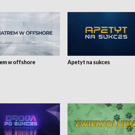
rem w offshore
Apetyt na sukces