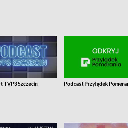
t TVP3 Szczecin
Podcast Przylądek Pomera