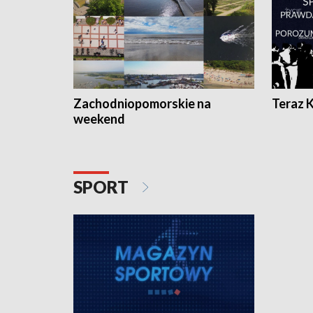
Zachodniopomorskie na
Teraz 
weekend
SPORT