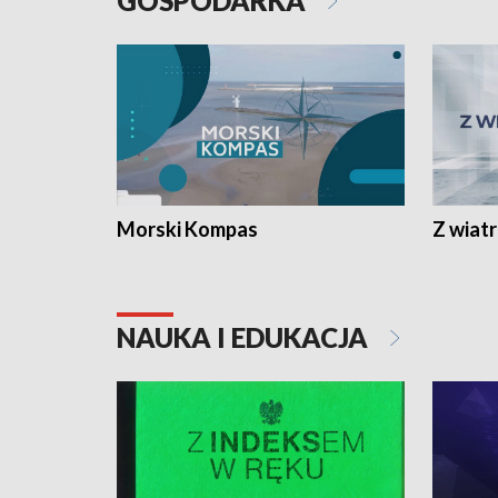
GOSPODARKA
Morski Kompas
Z wiat
NAUKA I EDUKACJA