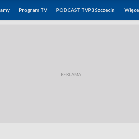
ramy
Program TV
PODCAST TVP3 Szczecin
Więce