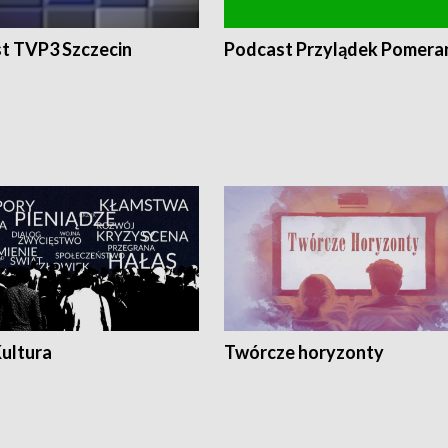
t TVP3 Szczecin
Podcast Przylądek Pomera
Kultura
Twórcze horyzonty