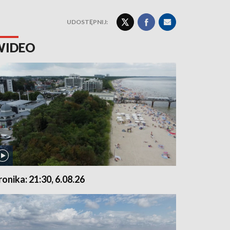
UDOSTĘPNIJ:
WIDEO
ronika: 21:30, 6.08.26