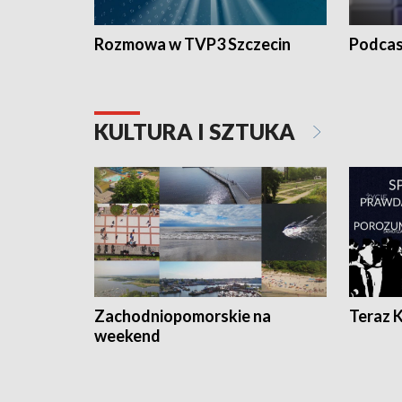
Rozmowa w TVP3 Szczecin
Podcas
KULTURA I SZTUKA
Zachodniopomorskie na
Teraz 
weekend