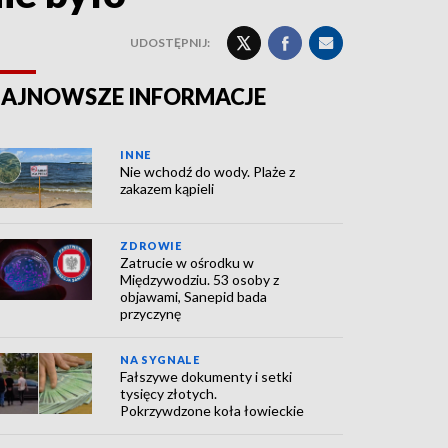
UDOSTĘPNIJ:
AJNOWSZE INFORMACJE
INNE
Nie wchodź do wody. Plaże z
zakazem kąpieli
ZDROWIE
Zatrucie w ośrodku w
Międzywodziu. 53 osoby z
objawami, Sanepid bada
przyczynę
NA SYGNALE
Fałszywe dokumenty i setki
tysięcy złotych.
Pokrzywdzone koła łowieckie