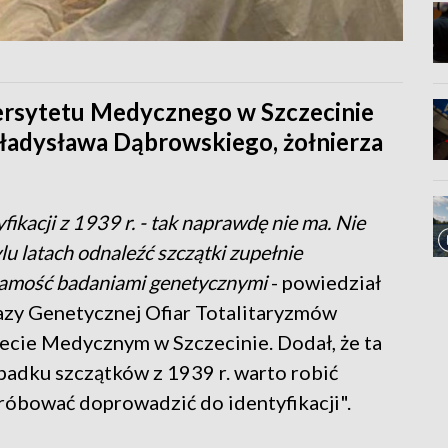
rsytetu Medycznego w Szczecinie
Władysława Dąbrowskiego, żołnierza
ikacji z 1939 r. - tak naprawdę nie ma. Nie
lu latach odnaleźć szczątki zupełnie
ożsamość badaniami genetycznymi
- powiedział
azy Genetycznej Ofiar Totalitaryzmów
ecie Medycznym w Szczecinie. Dodał, że ta
ypadku szczątków z 1939 r. warto robić
róbować doprowadzić do identyfikacji".