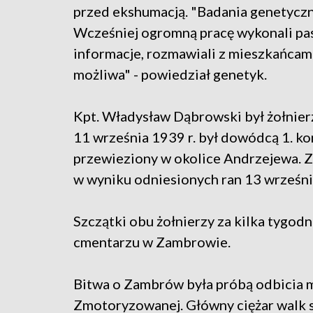
przed ekshumacją. "Badania genetyczne
Wcześniej ogromną pracę wykonali pasjo
informacje, rozmawiali z mieszkańcami 
możliwa" - powiedział genetyk.
Kpt. Władysław Dąbrowski był żołnier
11 września 1939 r. był dowódcą 1. k
przewieziony w okolice Andrzejewa. 
w wyniku odniesionych ran 13 wrześni
Szczątki obu żołnierzy za kilka tygodn
cmentarzu w Zambrowie.
Bitwa o Zambrów była próbą odbicia mi
Zmotoryzowanej. Główny ciężar walk s