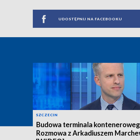
UDOSTĘPNIJ NA FACEBOOKU
SZCZECIN
Budowa terminala konteneroweg
Rozmowa z Arkadiuszem March