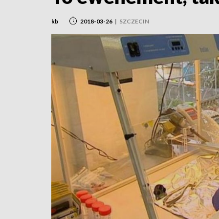
kb
2018-03-26
|
SZCZECIN