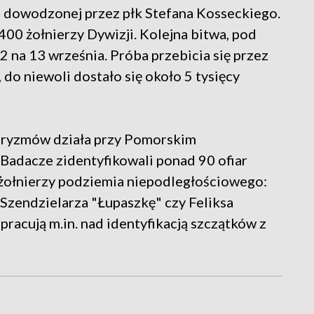
y, dowodzonej przez płk Stefana Kosseckiego.
400 żołnierzy Dywizji. Kolejna bitwa, pod
2 na 13 września. Próba przebicia się przez
 do niewoli dostało się około 5 tysięcy
taryzmów działa przy Pomorskim
Badacze zidentyfikowali ponad 90 ofiar
 żołnierzy podziemia niepodległościowego:
Szendzielarza "Łupaszkę" czy Feliksa
acują m.in. nad identyfikacją szczątków z