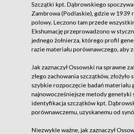
Szczątki kpt. Dąbrowskiego spoczyw
Zambrowa (Podlaskie), gdzie w 1939 r. 
polowy. Leczono tam przede wszystki
Ekshumację przeprowadzono w styczniu
jednego żołnierza, którego profil gene
razie materiału porównawczego, aby za
Jak zaznaczył Ossowski na sprawne za
złego zachowania szczątków, złożyło s
szybkie rozpoczęcie badań materiału 
najnowocześniejsze metody genetyki s
identyfikacja szczątków kpt. Dąbrows
porównawczemu, uzyskanemu od synów
Niezwykle ważne, jak zaznaczył Ossow