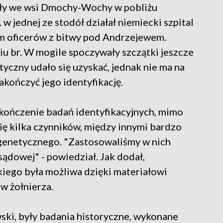
ały we wsi Dmochy-Wochy w pobliżu
w jednej ze stodół działał niemiecki szpital
m oficerów z bitwy pod Andrzejewem.
 br. W mogile spoczywały szczątki jeszcze
tyczny udało się uzyskać, jednak nie ma na
kończyć jego identyfikację.
kończenie badań identyfikacyjnych, mimo
ię kilka czynników, między innymi bardzo
genetycznego. "Zastosowaliśmy w nich
ądowej" - powiedział. Jak dodał,
kiego była możliwa dzięki materiałowi
 żołnierza.
ski, były badania historyczne, wykonane