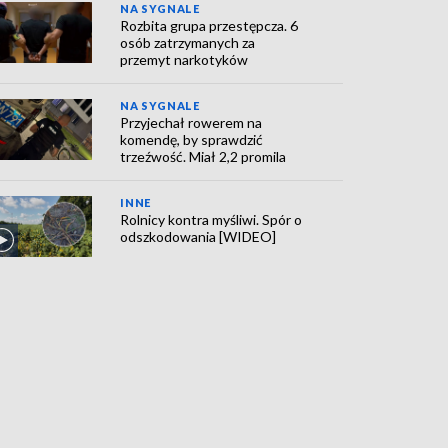
NA SYGNALE
Rozbita grupa przestępcza. 6
osób zatrzymanych za
przemyt narkotyków
NA SYGNALE
Przyjechał rowerem na
komendę, by sprawdzić
trzeźwość. Miał 2,2 promila
INNE
Rolnicy kontra myśliwi. Spór o
odszkodowania [WIDEO]