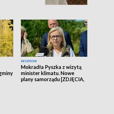
SZCZECIN
Mokradła Pyszka z wizytą
 gminy
minister klimatu. Nowe
plany samorządu [ZDJĘCIA,
WIDEO]