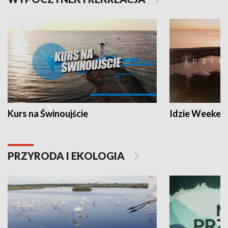
Kurs na Świnoujście
Idzie Weeken
PRZYRODA I EKOLOGIA