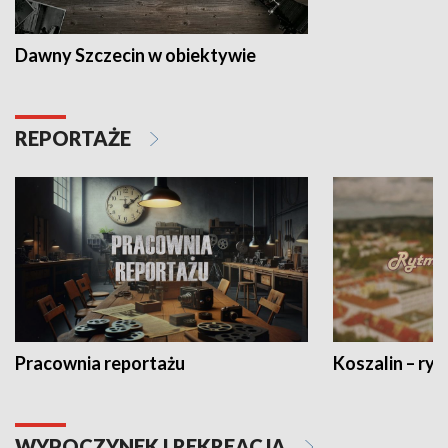
Dawny Szczecin w obiektywie
REPORTAŻE
Pracownia reportażu
Koszalin – ryt
WYPOCZYNEK I REKREACJA