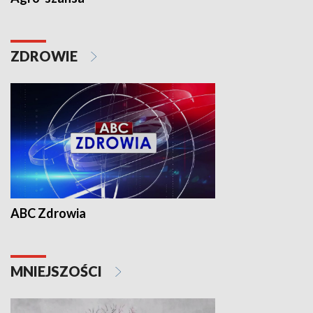
ZDROWIE
ABC Zdrowia
MNIEJSZOŚCI