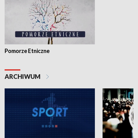
Pomorze Etniczne
ARCHIWUM