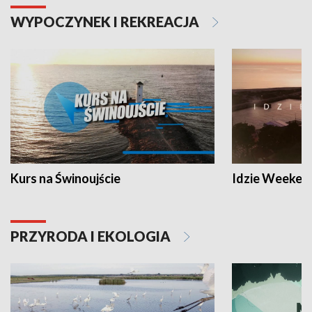
WYPOCZYNEK I REKREACJA
Kurs na Świnoujście
Idzie Weeken
PRZYRODA I EKOLOGIA