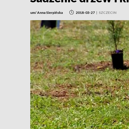
um/ Anna Sierpińska
2018-03-27
|
SZCZECIN