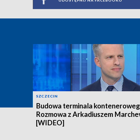
UDOSTĘPNIJ NA FACEBOOKU
SZCZECIN
Budowa terminala konteneroweg
Rozmowa z Arkadiuszem March
[WIDEO]