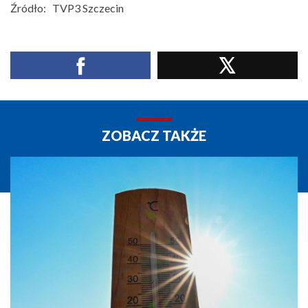
Źródło:
TVP3 Szczecin
ZOBACZ TAKŻE