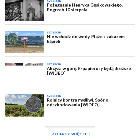
SZCZECIN
Pożegnanie Henryka Gęsikowskiego.
Pogrzeb 10 sierpnia
SZCZECIN
Nie wchodź do wody. Plaże z zakazem
kąpieli
SZCZECIN
Akcyza w górę. E-papierosy będą droższe
[WIDEO]
SZCZECIN
Rolnicy kontra myśliwi. Spór o
odszkodowania [WIDEO]
ZOBACZ WIĘCEJ