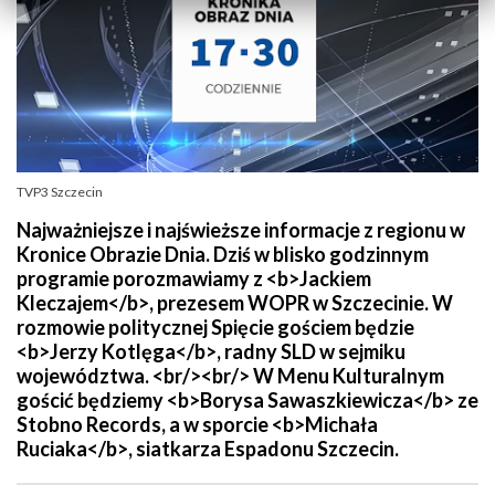
TVP3 Szczecin
Najważniejsze i najświeższe informacje z regionu w
Kronice Obrazie Dnia. Dziś w blisko godzinnym
programie porozmawiamy z <b>Jackiem
Kleczajem</b>, prezesem WOPR w Szczecinie. W
rozmowie politycznej Spięcie gościem będzie
<b>Jerzy Kotlęga</b>, radny SLD w sejmiku
województwa. <br/><br/> W Menu Kulturalnym
gościć będziemy <b>Borysa Sawaszkiewicza</b> ze
Stobno Records, a w sporcie <b>Michała
Ruciaka</b>, siatkarza Espadonu Szczecin.