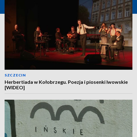
SZCZECIN
Herbertiada w Kołobrzegu. Poezja i piosenki lwowskie
[WIDEO]