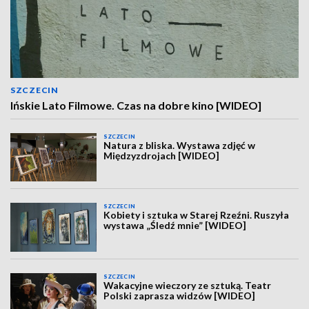
SZCZECIN
Ińskie Lato Filmowe. Czas na dobre kino [WIDEO]
SZCZECIN
Natura z bliska. Wystawa zdjęć w
Międzyzdrojach [WIDEO]
SZCZECIN
Kobiety i sztuka w Starej Rzeźni. Ruszyła
wystawa „Śledź mnie” [WIDEO]
SZCZECIN
Wakacyjne wieczory ze sztuką. Teatr
Polski zaprasza widzów [WIDEO]