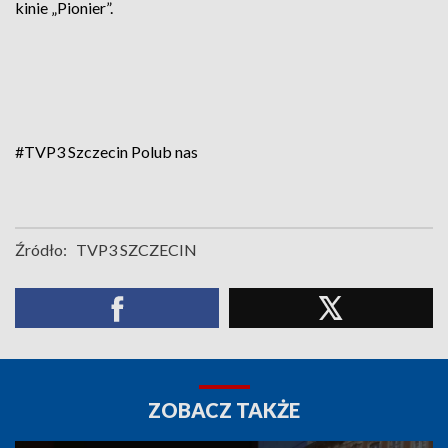
kinie „Pionier”.
#TVP3 Szczecin
Polub nas
Źródło:
TVP3 SZCZECIN
ZOBACZ TAKŻE