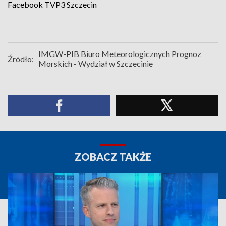
Facebook
TVP3 Szczecin
IMGW-PIB Biuro Meteorologicznych Prognoz
Źródło:
Morskich - Wydział w Szczecinie
ZOBACZ TAKŻE