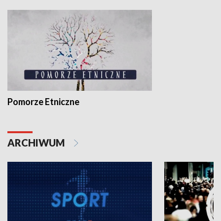
Pomorze Etniczne
ARCHIWUM