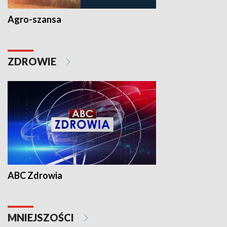
Agro-szansa
ZDROWIE
ABC Zdrowia
MNIEJSZOŚCI