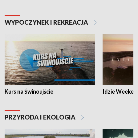
WYPOCZYNEK I REKREACJA
Kurs na Świnoujście
Idzie Weeken
PRZYRODA I EKOLOGIA