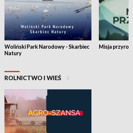
Woliński Park Narodowy - Skarbiec
Misja przyrod
Natury
ROLNICTWO I WIEŚ