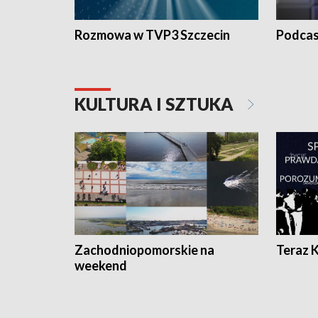
Rozmowa w TVP3 Szczecin
Podcas
KULTURA I SZTUKA
Zachodniopomorskie na
Teraz 
weekend