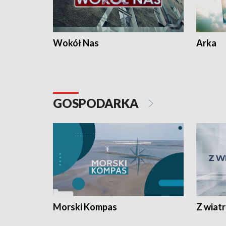
Wokół Nas
Arka
GOSPODARKA
Morski Kompas
Z wiat