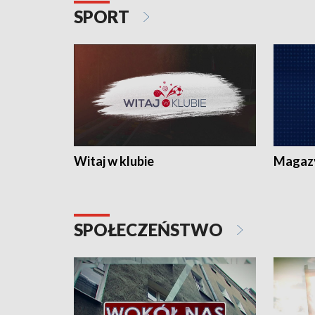
SPORT
Witaj w klubie
Magaz
SPOŁECZEŃSTWO