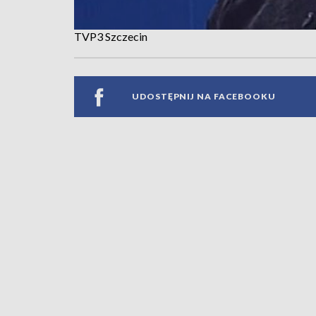
TVP3 Szczecin
UDOSTĘPNIJ NA FACEBOOKU