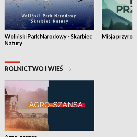
Woliński Park Narodowy - Skarbiec
Misja przyrod
Natury
ROLNICTWO I WIEŚ