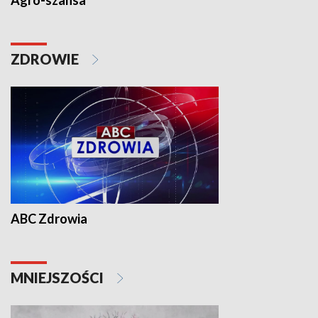
Agro-szansa
ZDROWIE
ABC Zdrowia
MNIEJSZOŚCI