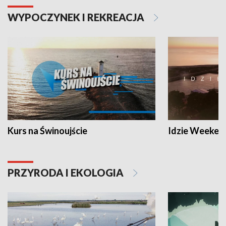
WYPOCZYNEK I REKREACJA
Kurs na Świnoujście
Idzie Weeken
PRZYRODA I EKOLOGIA