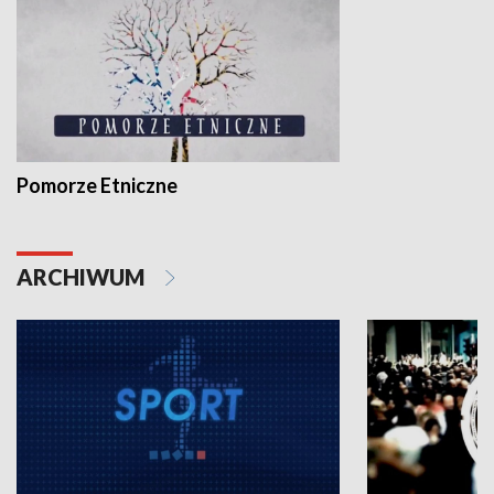
Pomorze Etniczne
ARCHIWUM