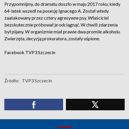
Przypomnijmy, do dramatu doszło w maju 2017 roku, kiedy
64-latek wszedł na posesję Ignacego A. Został wtedy
zaatakowany przez cztery agresywne psy. Właściciel
bezskutecznie próbował je odciągnąć. W chwili zdarzenia
był pijany. W organizmie miał prawie dwa promile alkoholu.
Zwierzęta, decyzją prokuratora, zostały uśpione.
Facebook
TVP3 Szczecin
Źródło:
TVP3 Szczecin