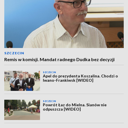
SZCZECIN
Remis w komisji. Mandat radnego Dudka bez decyzji
SZCZECIN
Apel do prezydenta Koszalina. Chodzi o
Iwano-Frankiwsk [WIDEO]
SZCZECIN
Powrót Łaz do Mielna. Sianów nie
odpuszcza [WIDEO]