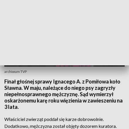
archiwum TVP
Finał głośnej sprawy Ignacego A. z Pomiłowa koło
Sławna. W maju, należące do niego psy zagryzły
niepełnosprawnego mężczyznę. Sąd wymierzył
oskarżonemu karę roku więzienia w zawieszeniu na
3 lata.
Właściciel zwierząt poddał się karze dobrowolnie.
Dodatkowo, mężczyzna został objęty dozorem kuratora.