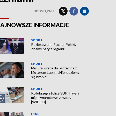
UDOSTĘPNIJ:
AJNOWSZE INFORMACJE
SPORT
Rozlosowano Puchar Polski.
Znamy pary z regionu
SPORT
Misiura wraca do Szczecina z
Motorem Lublin. „Nie jedziemy
się bronić”
SPORT
Kołobrzeg stolicą SUP. Trwają
międzynarodowe zawody
[WIDEO]
INNE