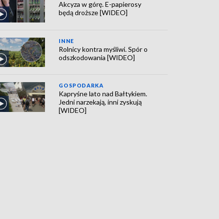
Akcyza w górę. E-papierosy
będą droższe [WIDEO]
INNE
Rolnicy kontra myśliwi. Spór o
odszkodowania [WIDEO]
GOSPODARKA
Kapryśne lato nad Bałtykiem.
Jedni narzekają, inni zyskują
[WIDEO]