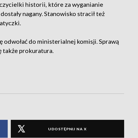
czycielki historii, które za wyganianie
 dostały nagany. Stanowisko stracił też
atyczki.
ię odwołać do ministerialnej komisji. Sprawą
ę także prokuratura.
UDOSTĘPNIJ NA X