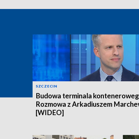
SZCZECIN
Budowa terminala konteneroweg
Rozmowa z Arkadiuszem March
[WIDEO]