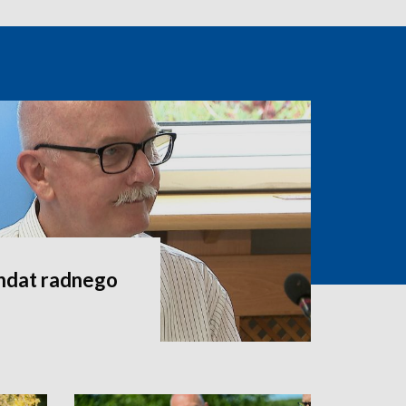
andat radnego