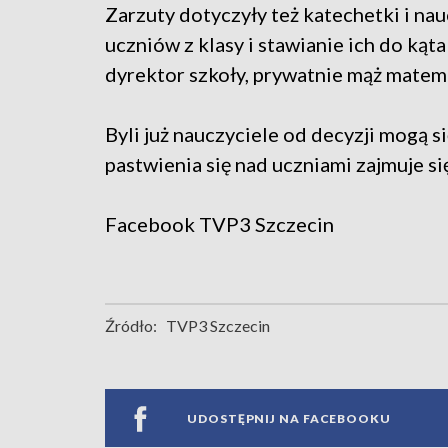
Zarzuty dotyczyły też katechetki i nau
uczniów z klasy i stawianie ich do kąta
dyrektor szkoły, prywatnie mąż matem
Byli już nauczyciele od decyzji mogą s
pastwienia się nad uczniami zajmuje si
Facebook
TVP3 Szczecin
Źródło:
TVP3 Szczecin
UDOSTĘPNIJ NA FACEBOOKU