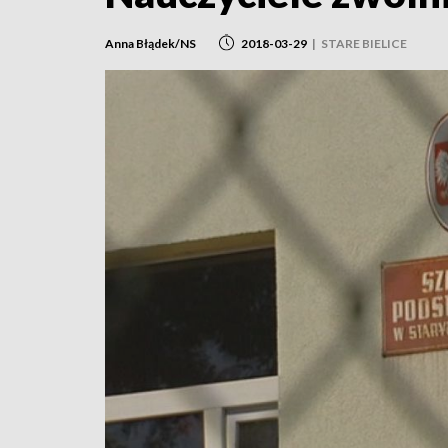
Anna Błądek/NS
2018-03-29
|
STARE BIELICE